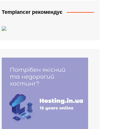
Templancer рекомендує