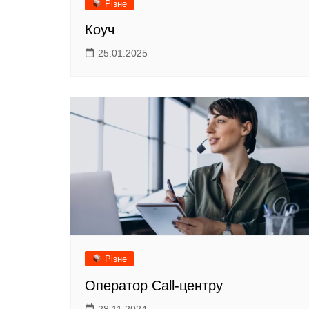
Різне
Коуч
25.01.2025
Різне
Оператор Call-центру