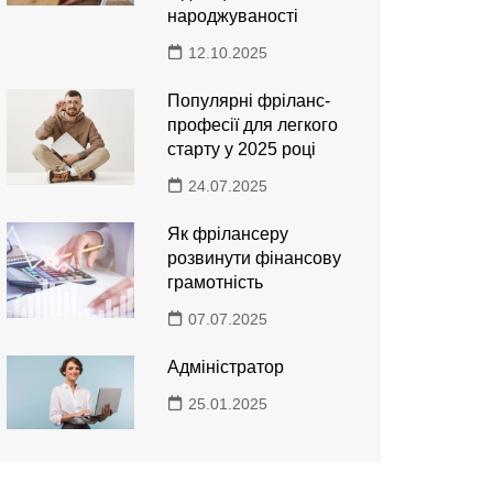
народжуваності
12.10.2025
Популярні фріланс-
професії для легкого
старту у 2025 році
24.07.2025
Як фрілансеру
розвинути фінансову
грамотність
07.07.2025
Адміністратор
25.01.2025