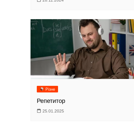
28.11.2024
Різне
Репетитор
25.01.2025