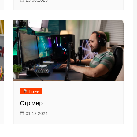
25.06.2025
Різне
Стрімер
01.12.2024