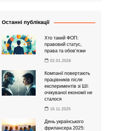
Останні публікації
Хто такий ФОП:
правовий статус,
права та обов’язки
02.01.2026
Компанії повертають
працівників після
експериментів зі ШІ:
очікуваної економії не
сталося
16.11.2025
День українського
фрилансера 2025: