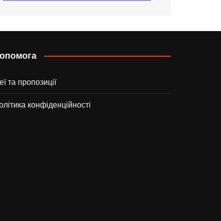
опомога
деї та пропозиції
олітика конфіденційності