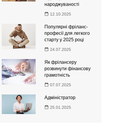
народжуваності
12.10.2025
Популярні фріланс-
професії для легкого
старту у 2025 році
24.07.2025
Як фрілансеру
розвинути фінансову
грамотність
07.07.2025
Адміністратор
25.01.2025