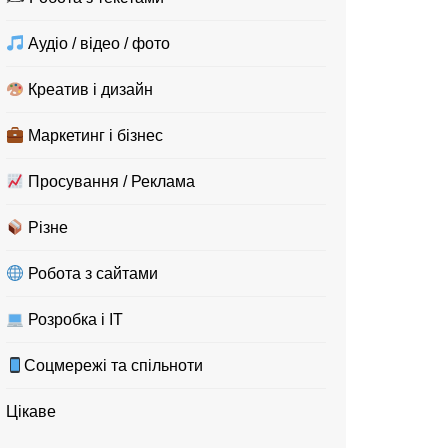
Аудіо / відео / фото
Креатив і дизайн
Маркетинг і бізнес
Просування / Реклама
Різне
Робота з сайтами
Розробка і IT
Соцмережі та спільноти
Цікаве