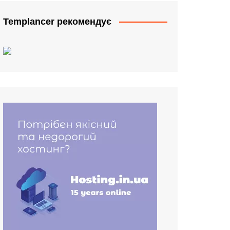
Templancer рекомендує