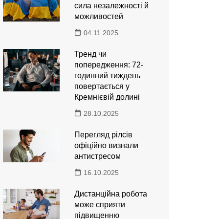
сила незалежності й
можливостей
04.11.2025
Тренд чи
попередження: 72-
годинний тиждень
повертається у
Кремнієвій долині
28.10.2025
Перегляд рілсів
офіційно визнали
антистресом
16.10.2025
Дистанційна робота
може сприяти
підвищенню