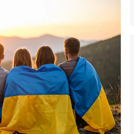
Аудіо / відео / фото