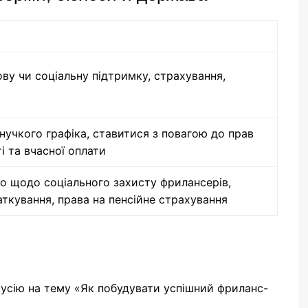
у чи соціальну підтримку, страхування,
нучкого графіка, ставитися з повагою до прав
і та вчасної оплати
о щодо соціального захисту фрилансерів,
ткування, права на пенсійне страхування
кусію на тему «Як побудувати успішний фриланс-