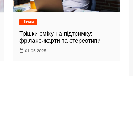
Цікаве
Трішки сміху на підтримку:
фріланс-жарти та стереотипи
01.05.2025