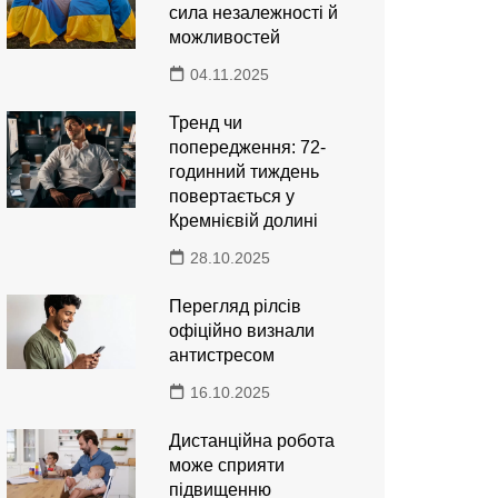
сила незалежності й
можливостей
04.11.2025
Тренд чи
попередження: 72-
годинний тиждень
повертається у
Кремнієвій долині
28.10.2025
Перегляд рілсів
офіційно визнали
антистресом
16.10.2025
Дистанційна робота
може сприяти
підвищенню