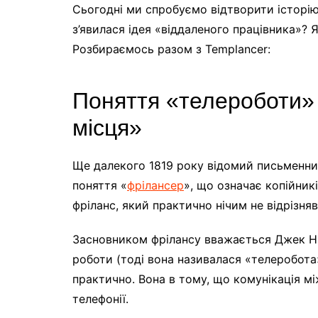
Сьогодні ми спробуємо відтворити історію 
з’явилася ідея «віддаленого працівника»?
Я
Розбираємось разом з Templancer:
Поняття «телероботи» 
місця»
Ще далекого 1819 року відомий письменни
поняття «
фрілансер
», що означає копійникі
фріланс, який практично нічим не відрізняв
Засновником фрілансу вважається Джек Ні
роботи (тоді вона називалася «телеробота
практично. Вона в тому, що комунікація 
телефонії.