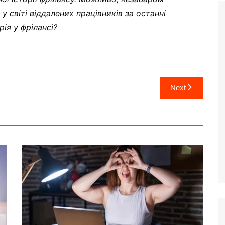
у світі віддалених працівників за останні
ія у фрілансі?
Next