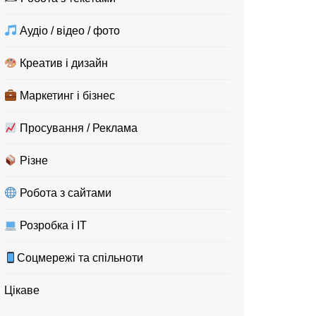
Аудіо / відео / фото
Креатив і дизайн
Маркетинг і бізнес
Просування / Реклама
Різне
Робота з сайтами
Розробка і IT
Соцмережі та спільноти
Цікаве