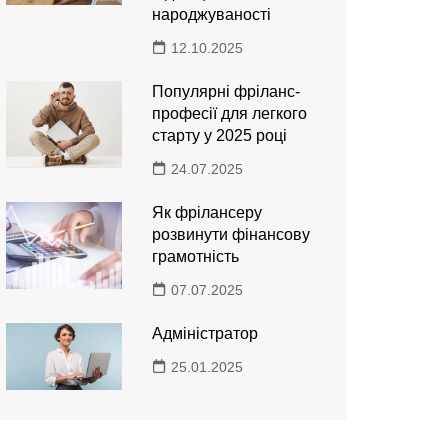
народжуваності
12.10.2025
Популярні фріланс-
професії для легкого
старту у 2025 році
24.07.2025
Як фрілансеру
розвинути фінансову
грамотність
07.07.2025
Адміністратор
25.01.2025