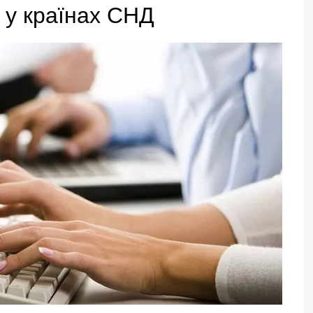
 у країнах СНД