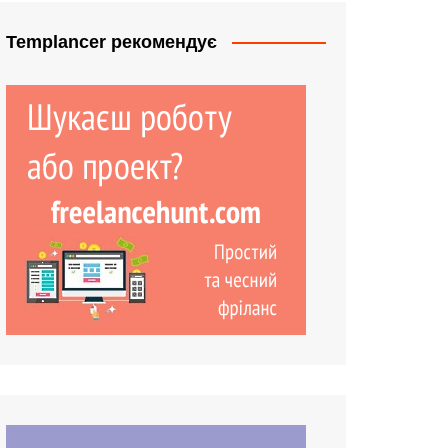
Templancer рекомендує