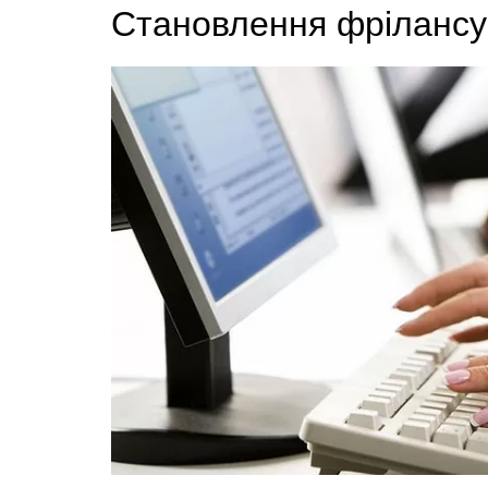
Становлення фрілансу